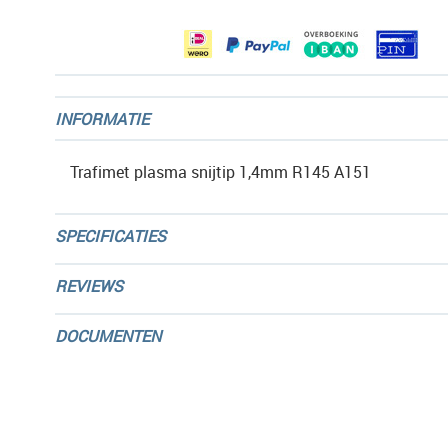
gallerij
INFORMATIE
Trafimet plasma snijtip 1,4mm R145 A151
SPECIFICATIES
REVIEWS
DOCUMENTEN