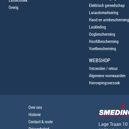
Lastechniek
Elektrisch gereedschap
Overig
Lasautomatisering
Hand en armbescherming
Laskleding
Oogbescherming
Hoofdbescherming
Voetbescherming
WEBSHOP
Verzenden / retour
Algemene voorwaarden
Herroepingsverzoek
Over ons
Historie
Contact & route
Lage Traan 10
Privacybeleid