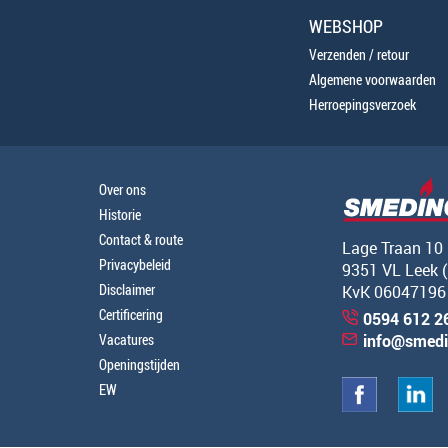
WEBSHOP
Verzenden / retour
Algemene voorwaarden
Herroepingsverzoek
Over ons
Historie
Contact & route
Lage Traan 10
Privacybeleid
9351 VL Leek 
Disclaimer
KvK 06047196
Certificering
0594 612 2
Vacatures
info@smedi
Openingstijden
EW