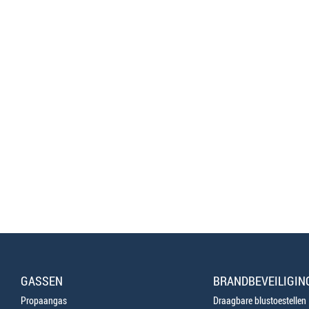
GASSEN
BRANDBEVEILIGIN
Propaangas
Draagbare blustoestellen