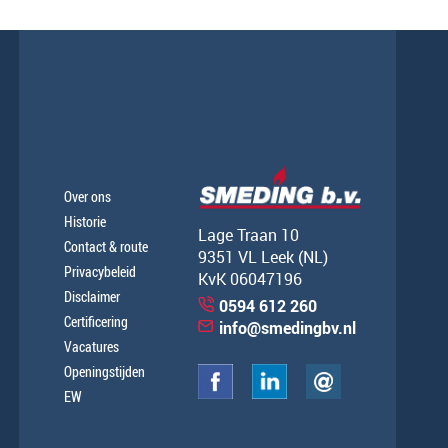
Over ons
Historie
Lage Traan 10
Contact & route
9351 VL Leek (NL)
Privacybeleid
KvK 06047196
Disclaimer
0594 612 260
Certificering
info@smedingbv.nl
Vacatures
Openingstijden
EW