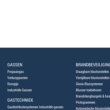
GASSEN
BRANDBEVEILIGIN
Propaangas
Draagbare blustoestellen
Verkooppunten
Verrijdbare blustoestellen
Droogijs
Gloria Blussystemen
Industriële Gassen
Blusser toebehoren
Brandslanghaspels & has
GASTECHNIEK
Pictogrammen
Gasdistributiesystemen Industriële gassen
Automatische blusinstalla