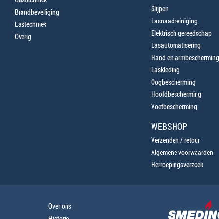
Slijpen
Brandbeveiliging
Lasnaadreiniging
Lastechniek
Elektrisch gereedschap
Overig
Lasautomatisering
Hand en armbescherming
Laskleding
Oogbescherming
Hoofdbescherming
Voetbescherming
WEBSHOP
Verzenden / retour
Algemene voorwaarden
Herroepingsverzoek
Over ons
Historie