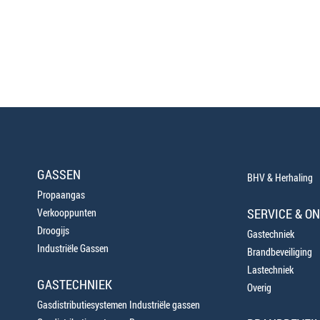
GASSEN
BHV & Herhaling
Propaangas
SERVICE & O
Verkooppunten
Droogijs
Gastechniek
Industriële Gassen
Brandbeveiliging
Lastechniek
GASTECHNIEK
Overig
Gasdistributiesystemen Industriële gassen