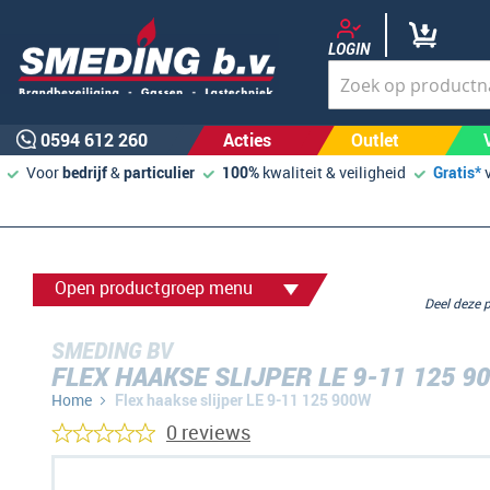
LOGIN
0594 612 260
Acties
Outlet
Voor
bedrijf
&
particulier
100%
kwaliteit & veiligheid
Gratis*
Open productgroep menu
Deel deze
SMEDING BV
FLEX HAAKSE SLIJPER LE 9-11 125 9
Home
Flex haakse slijper LE 9-11 125 900W
0 reviews
Ga