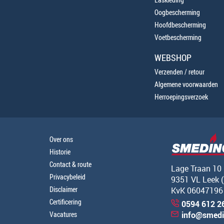
Oogbescherming
Hoofdbescherming
Voetbescherming
WEBSHOP
Verzenden / retour
Algemene voorwaarden
Herroepingsverzoek
Over ons
Historie
Contact & route
Lage Traan 10
Privacybeleid
9351 VL Leek 
Disclaimer
KvK 06047196
Certificering
0594 612 2
Vacatures
info@smedi