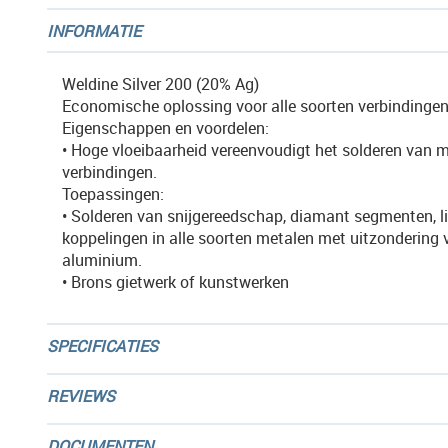
afbeeldingen-
INFORMATIE
gallerij
Weldine Silver 200 (20% Ag)
Economische oplossing voor alle soorten verbindingen
Eigenschappen en voordelen:
• Hoge vloeibaarheid vereenvoudigt het solderen van m
verbindingen.
Toepassingen:
• Solderen van snijgereedschap, diamant segmenten, l
koppelingen in alle soorten metalen met uitzondering 
aluminium.
• Brons gietwerk of kunstwerken
SPECIFICATIES
REVIEWS
DOCUMENTEN