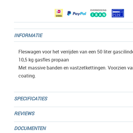
gallerij
INFORMATIE
Fleswagen voor het verrijden van een 50 liter gascilin
10,5 kg gasfles propaan
Met massive banden en vastzetkettingen. Voorzien van
coating.
SPECIFICATIES
REVIEWS
DOCUMENTEN