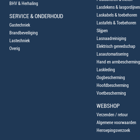
BHV & Herhaling
Lasdekens & lasgordijnen
Laskabels & toebehoren
SERVICE & ONDERHOUD
Lastafels & Toebehoren
Gastechniek
Slijpen
Brandbeveiliging
Lasnaadreiniging
Lastechniek
Elektrisch gereedschap
Overig
Lasautomatisering
Hand en armbescherming
Laskleding
Oogbescherming
Hoofdbescherming
Voetbescherming
WEBSHOP
Verzenden / retour
Algemene voorwaarden
Herroepingsverzoek