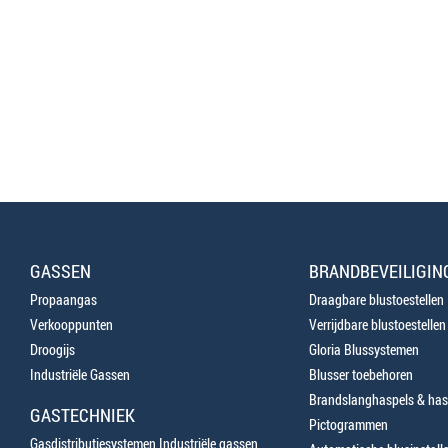
GASSEN
BRANDBEVEILIGIN
Propaangas
Draagbare blustoestellen
Verkooppunten
Verrijdbare blustoestellen
Droogijs
Gloria Blussystemen
Industriële Gassen
Blusser toebehoren
Brandslanghaspels & has
GASTECHNIEK
Pictogrammen
Gasdistributiesystemen Industriële gassen