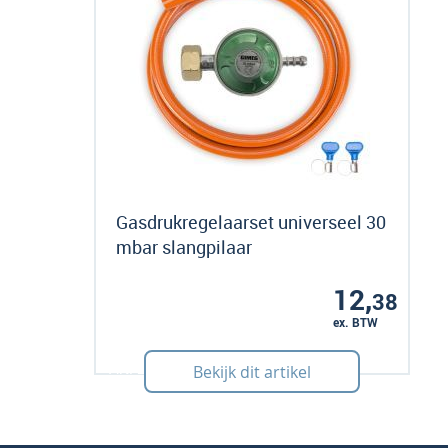
Gasdrukregelaarset universeel 30
mbar slangpilaar
12,
38
ex. BTW
Art: 240023
Bekijk dit artikel