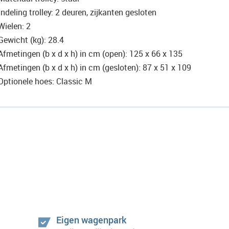
Indeling trolley: 2 deuren, zijkanten gesloten
Wielen: 2
Gewicht (kg): 28.4
Afmetingen (b x d x h) in cm (open): 125 x 66 x 135
Afmetingen (b x d x h) in cm (gesloten): 87 x 51 x 109
Optionele hoes: Classic M
Eigen wagenpark