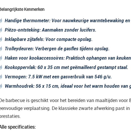
Belangrijkste Kenmerken
Handige thermometer
: Voor nauwkeurige warmtebewaking en 
Piëzo-ontsteking
: Aanmaken zonder lucifers.
Inklapbare zijtafels
: Voor compacte opslag.
Trolleydeuren
: Verbergen de gasfles tijdens opslag.
Haken voor kookaccessoires
: Praktisch ophangen van keuken
Kookoppervlak
: 60 x 35 cm met geëmailleerd gestampt staal.
Vermogen
: 7.5 kW met een gasverbruik van 546 g/u.
Warmhoudrek
: 56 x 15 cm, ideaal voor het warm houden van 
De barbecue is geschikt voor het bereiden van maaltijden voor 
eenvoudige verplaatsing. De klassieke zwarte afwerking past in 
prestaties.
Alle specificaties: