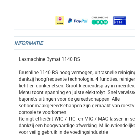
afbeeldingen-
gallerij
INFORMATIE
Lasmachine Bymat 1140 RS
Brushline 1140 RS hoog vermogen, ultrasnelle reinigin
dankzij hoogfrequente technologie. 4 functies, reinigen,
licht en donker etsen. Groot kleurendisplay in meerdere
Menu toont spanning en juiste elektrolyt. Snel verwiss
bajonetsluitingen voor de gereedschappen. Alle
schoonmaakgereedschappen zijn gemaakt van roestvr
corrosie te voorkomen.
Reinigt efficiënt WIG / TIG- en MIG / MAG-lassen in 
dankzij een hoogwaardige afwerking. Milieuvriendelijke
voor veilig gebruik in de voedingsindustrie