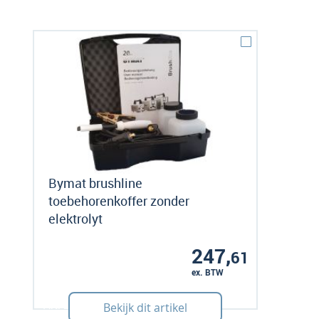
Bymat brushline
toebehorenkoffer zonder
elektrolyt
247,
61
ex. BTW
Art: 200110
Bekijk dit artikel