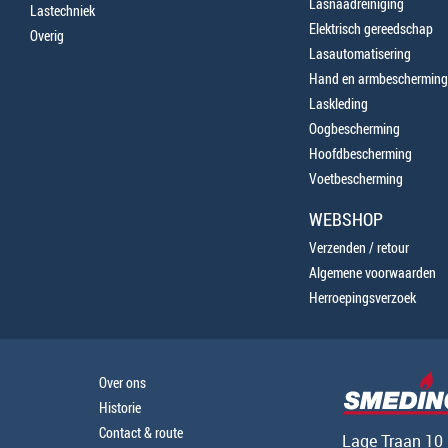
Lasnaadreiniging
Lastechniek
Elektrisch gereedschap
Overig
Lasautomatisering
Hand en armbescherming
Laskleding
Oogbescherming
Hoofdbescherming
Voetbescherming
WEBSHOP
Verzenden / retour
Algemene voorwaarden
Herroepingsverzoek
Over ons
Historie
Contact & route
Lage Traan 10