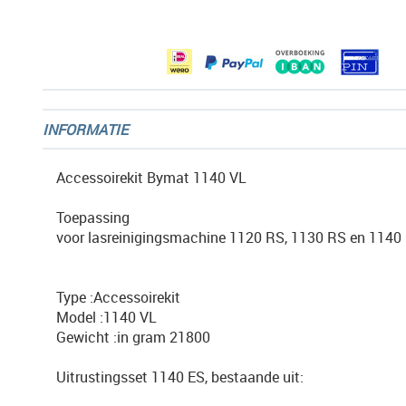
afbeeldingen-
gallerij
INFORMATIE
Accessoirekit Bymat 1140 VL
Toepassing
voor lasreinigingsmachine 1120 RS, 1130 RS en 1140
Type :Accessoirekit
Model :1140 VL
Gewicht :in gram 21800
Uitrustingsset 1140 ES, bestaande uit: