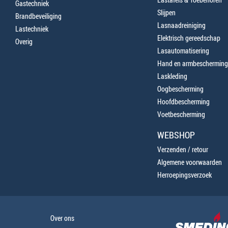
Gastechniek
Slijpen
Brandbeveiliging
Lasnaadreiniging
Lastechniek
Elektrisch gereedschap
Overig
Lasautomatisering
Hand en armbescherming
Laskleding
Oogbescherming
Hoofdbescherming
Voetbescherming
WEBSHOP
Verzenden / retour
Algemene voorwaarden
Herroepingsverzoek
Over ons