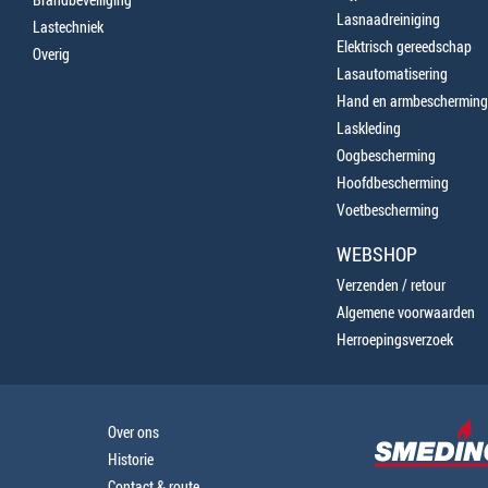
Lasnaadreiniging
Lastechniek
Elektrisch gereedschap
Overig
Lasautomatisering
Hand en armbescherming
Laskleding
Oogbescherming
Hoofdbescherming
Voetbescherming
WEBSHOP
Verzenden / retour
Algemene voorwaarden
Herroepingsverzoek
Over ons
Historie
Contact & route