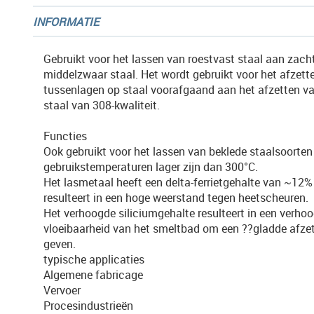
afbeeldingen-
INFORMATIE
gallerij
Gebruikt voor het lassen van roestvast staal aan zach
middelzwaar staal. Het wordt gebruikt voor het afzett
tussenlagen op staal voorafgaand aan het afzetten va
staal van 308-kwaliteit.
Functies
Ook gebruikt voor het lassen van beklede staalsoorten
gebruikstemperaturen lager zijn dan 300°C.
Het lasmetaal heeft een delta-ferrietgehalte van ~12%
resulteert in een hoge weerstand tegen heetscheuren.
Het verhoogde siliciumgehalte resulteert in een verho
vloeibaarheid van het smeltbad om een ??gladde afzet
geven.
typische applicaties
Algemene fabricage
Vervoer
Procesindustrieën