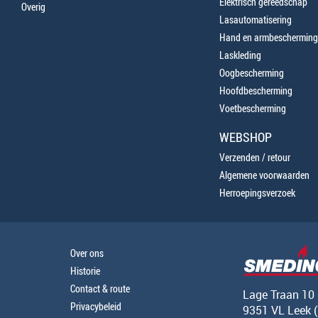
Elektrisch gereedschap
Overig
Lasautomatisering
Hand en armbescherming
Laskleding
Oogbescherming
Hoofdbescherming
Voetbescherming
WEBSHOP
Verzenden / retour
Algemene voorwaarden
Herroepingsverzoek
Over ons
Historie
Contact & route
Lage Traan 10
Privacybeleid
9351 VL Leek 