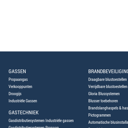
GASSEN
BRANDBEVEILIGIN
Propaangas
Draagbare blustoestellen
Verkooppunten
Verrijdbare blustoestellen
Droogijs
Gloria Blussystemen
Industriële Gassen
Blusser toebehoren
Brandslanghaspels & has
GASTECHNIEK
Pictogrammen
Gasdistributiesystemen Industriële gassen
Automatische blusinstalla
Gasdistributiesystemen Propaan