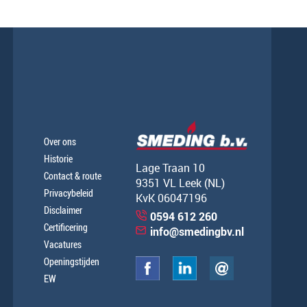
Over ons
Historie
Lage Traan 10
Contact & route
9351 VL Leek (NL)
Privacybeleid
KvK 06047196
Disclaimer
0594 612 260
Certificering
info@smedingbv.nl
Vacatures
Openingstijden
EW