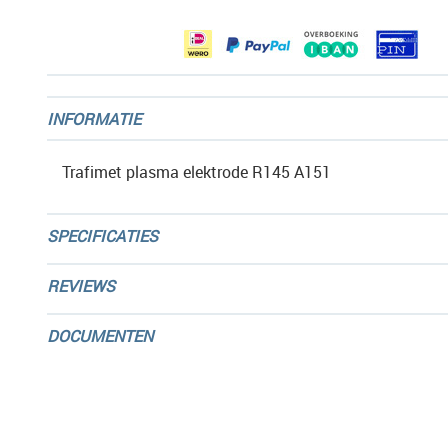
gallerij
INFORMATIE
Trafimet plasma elektrode R145 A151
SPECIFICATIES
REVIEWS
DOCUMENTEN