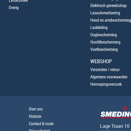
Lastechniek
Elektrisch gereedschap
Overig
Lasautomatisering
Hand en armbescherming
Laskleding
Oogbescherming
Hoofdbescherming
Voetbescherming
WEBSHOP
Verzenden / retour
Algemene voorwaarden
Herroepingsverzoek
Over ons
Historie
Contact & route
Lage Traan 10
Privacybeleid