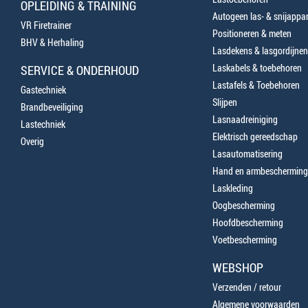
OPLEIDING & TRAINING
Autogeen las- & snijappa
VR Firetrainer
Positioneren & meten
BHV & Herhaling
Lasdekens & lasgordijnen
Laskabels & toebehoren
SERVICE & ONDERHOUD
Lastafels & Toebehoren
Gastechniek
Slijpen
Brandbeveiliging
Lasnaadreiniging
Lastechniek
Elektrisch gereedschap
Overig
Lasautomatisering
Hand en armbescherming
Laskleding
Oogbescherming
Hoofdbescherming
Voetbescherming
WEBSHOP
Verzenden / retour
Algemene voorwaarden