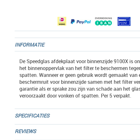
afbeeldingen-
gallerij
INFORMATIE
De Speedglas afdekplaat voor binnenzijde 9100X is 
het binnenoppervlak van het filter te beschermen teg
spatten. Wanneer er geen gebruik wordt gemaakt van 
beschermruit voor binnenzijde samen met het filter ver
garantie als er sprake zou zijn van schade aan het gla
veroorzaakt door vonken of spatten. Per 5 verpakt.
SPECIFICATIES
REVIEWS