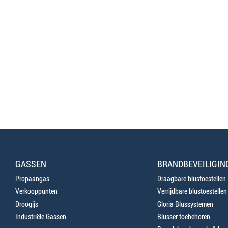
GASSEN
BRANDBEVEILIGIN
Propaangas
Draagbare blustoestellen
Verkooppunten
Verrijdbare blustoestellen
Droogijs
Gloria Blussystemen
Industriële Gassen
Blusser toebehoren