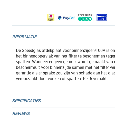
afbeeldingen-
gallerij
INFORMATIE
De Speedglas afdekplaat voor binnenzijde 9100V is 
het binnenoppervlak van het filter te beschermen teg
spatten. Wanneer er geen gebruik wordt gemaakt van 
beschermruit voor binnenzijde samen met het filter ver
garantie als er sprake zou zijn van schade aan het gla
veroorzaakt door vonken of spatten. Per 5 verpakt.
SPECIFICATIES
REVIEWS