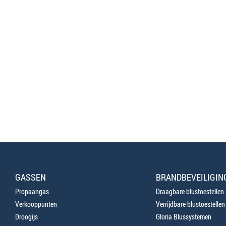
GASSEN
BRANDBEVEILIGIN
Propaangas
Draagbare blustoestellen
Verkooppunten
Verrijdbare blustoestellen
Droogijs
Gloria Blussystemen