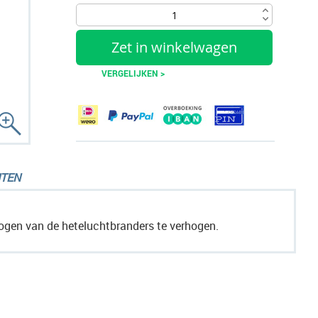
Zet in winkelwagen
VERGELIJKEN >
TEN
ogen van de heteluchtbranders te verhogen.