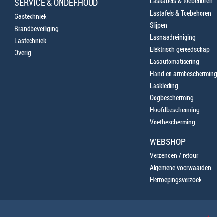
Laskabels & toebehoren
SERVICE & ONDERHOUD
Lastafels & Toebehoren
Gastechniek
Slijpen
Brandbeveiliging
Lasnaadreiniging
Lastechniek
Elektrisch gereedschap
Overig
Lasautomatisering
Hand en armbescherming
Laskleding
Oogbescherming
Hoofdbescherming
Voetbescherming
WEBSHOP
Verzenden / retour
Algemene voorwaarden
Herroepingsverzoek