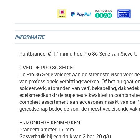
gallerij
INFORMATIE
Puntbrander Ø 17 mm uit de Pro 86-Serie van Sievert.
OVER DE PRO 86-SERIE:
De Pro 86-Serie voldoet aan de strengste eisen voor de
van professionele verhittingswerken. Of het nu gaat o
soldeerwerk, afbranden van verf, bekabeling, dakbedek
edelsmeedkunst: de superieure kwaliteit in combinati
compleet assortiment aan accesoires maakt van de Pr
gereedschap bedoelde voor de meest veeleisende vak
BIJZONDERE KENMERKEN:
Branderdiameter: 17 mm
Gasverbruik bij een druk van 2 bar: 20 g/u