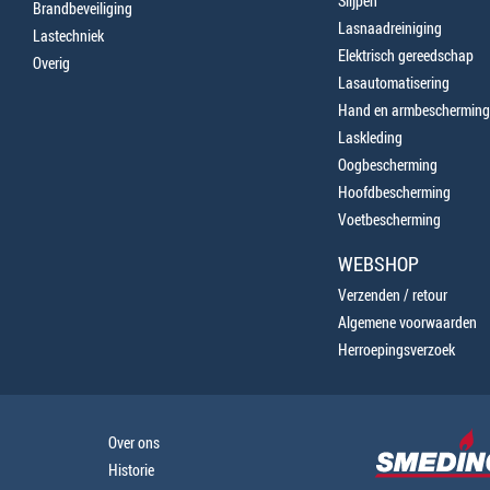
Slijpen
Brandbeveiliging
Lasnaadreiniging
Lastechniek
Elektrisch gereedschap
Overig
Lasautomatisering
Hand en armbescherming
Laskleding
Oogbescherming
Hoofdbescherming
Voetbescherming
WEBSHOP
Verzenden / retour
Algemene voorwaarden
Herroepingsverzoek
Over ons
Historie