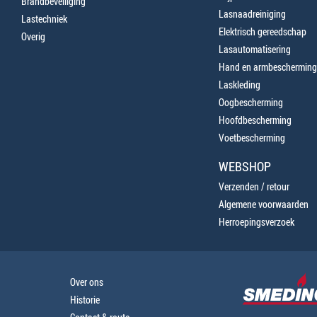
Brandbeveiliging
Lasnaadreiniging
Lastechniek
Elektrisch gereedschap
Overig
Lasautomatisering
Hand en armbescherming
Laskleding
Oogbescherming
Hoofdbescherming
Voetbescherming
WEBSHOP
Verzenden / retour
Algemene voorwaarden
Herroepingsverzoek
Over ons
Historie