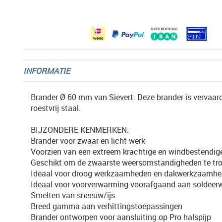
afbeeldingen-
gallerij
INFORMATIE
Brander Ø 60 mm van Sievert. Deze brander is vervaard
roestvrij staal.
BIJZONDERE KENMERKEN:
Brander voor zwaar en licht werk
Voorzien van een extreem krachtige en windbestendig
Geschikt om de zwaarste weersomstandigheden te tro
Ideaal voor droog werkzaamheden en dakwerkzaamh
Ideaal voor voorverwarming voorafgaand aan soldeer
Smelten van sneeuw/ijs
Breed gamma aan verhittingstoepassingen
Brander ontworpen voor aansluiting op Pro halspijp