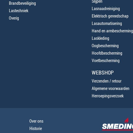
Slijpen
Brandbeveiliging
Lasnaadreiniging
Lastechniek
Elektrisch gereedschap
Overig
Lasautomatisering
Hand en armbescherming
Laskleding
Oogbescherming
Hoofdbescherming
Voetbescherming
WEBSHOP
Verzenden / retour
Algemene voorwaarden
Herroepingsverzoek
Over ons
Historie