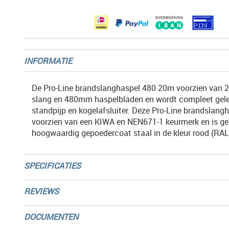
gallerij
INFORMATIE
De Pro-Line brandslanghaspel 480 20m voorzien van 2
slang en 480mm haspelbladen en wordt compleet gel
standpijp en kogelafsluiter. Deze Pro-Line brandslangh
voorzien van een KIWA en NEN671-1 keurmerk en is g
hoogwaardig gepoedercoat staal in de kleur rood (RAL
SPECIFICATIES
REVIEWS
DOCUMENTEN