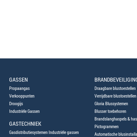
GASSEN
BRANDBEVEILIGIN
Propaangas
Draagbare blustoestellen
Verkooppunten
Verrijdbare blustoestellen
Droogijs
Gloria Blussystemen
Industriële Gassen
Blusser toebehoren
Brandslanghaspels & has
GASTECHNIEK
Pictogrammen
Gasdistributiesystemen Industriële gassen
Automatische blusinstalla