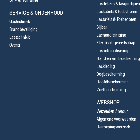
Lasdekens & lasgordijnen
Laskabels & toebehoren
SERVICE & ONDERHOUD
Lastafels & Toebehoren
Gastechniek
Slijpen
Brandbeveiliging
Lasnaadreiniging
Lastechniek
Elektrisch gereedschap
Overig
Lasautomatisering
Hand en armbescherming
Laskleding
Oogbescherming
Hoofdbescherming
Voetbescherming
WEBSHOP
Verzenden / retour
Algemene voorwaarden
Herroepingsverzoek