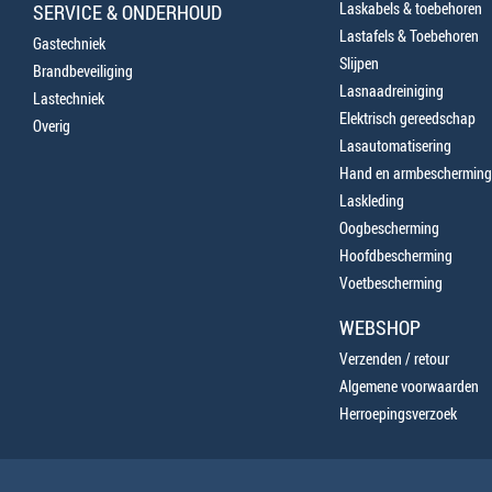
Laskabels & toebehoren
SERVICE & ONDERHOUD
Lastafels & Toebehoren
Gastechniek
Slijpen
Brandbeveiliging
Lasnaadreiniging
Lastechniek
Elektrisch gereedschap
Overig
Lasautomatisering
Hand en armbescherming
Laskleding
Oogbescherming
Hoofdbescherming
Voetbescherming
WEBSHOP
Verzenden / retour
Algemene voorwaarden
Herroepingsverzoek