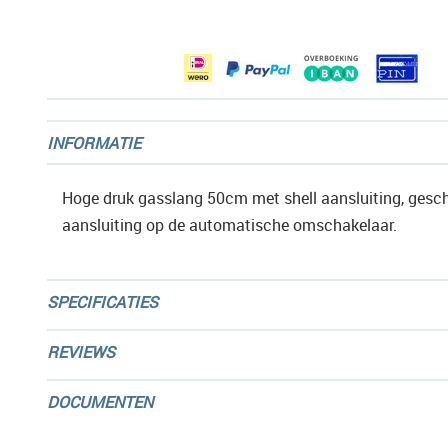
afbeeldingen-
gallerij
INFORMATIE
Hoge druk gasslang 50cm met shell aansluiting, gesch
aansluiting op de automatische omschakelaar.
SPECIFICATIES
REVIEWS
DOCUMENTEN