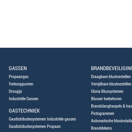
GASSEN
BRANDBEVEILIGIN
Propaangas
Draagbare blustoestellen
Verkooppunten
Verrijdbare blustoestellen
Droogijs
Gloria Blussystemen
Industriële Gassen
Blusser toebehoren
Brandslanghaspels & has
GASTECHNIEK
Pictogrammen
Gasdistributiesystemen Industriële gassen
Automatische blusinstalla
Gasdistributiesystemen Propaan
Branddekens