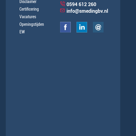
Disclaimer
0594 612 260
Certificering
info@smedingbv.nl
Vacatures
Openingstijden
EW