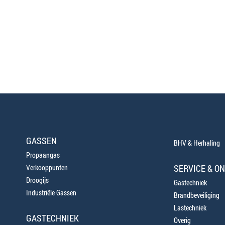
GASSEN
BHV & Herhaling
Propaangas
SERVICE & O
Verkooppunten
Droogijs
Gastechniek
Industriële Gassen
Brandbeveiliging
Lastechniek
GASTECHNIEK
Overig