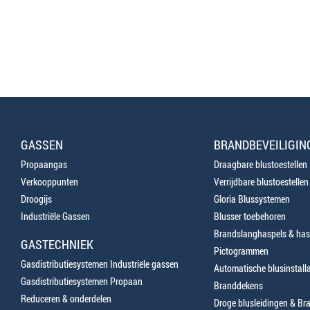
GASSEN
BRANDBEVEILIGIN
Propaangas
Draagbare blustoestellen
Verkooppunten
Verrijdbare blustoestellen
Droogijs
Gloria Blussystemen
Industriële Gassen
Blusser toebehoren
Brandslanghaspels & has
GASTECHNIEK
Pictogrammen
Gasdistributiesystemen Industriële gassen
Automatische blusinstalla
Gasdistributiesystemen Propaan
Branddekens
Reduceren & onderdelen
Droge blusleidingen & B