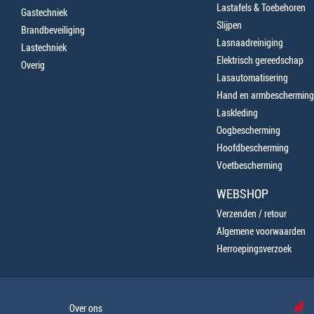
Lastafels & Toebehoren
Gastechniek
Slijpen
Brandbeveiliging
Lasnaadreiniging
Lastechniek
Elektrisch gereedschap
Overig
Lasautomatisering
Hand en armbescherming
Laskleding
Oogbescherming
Hoofdbescherming
Voetbescherming
WEBSHOP
Verzenden / retour
Algemene voorwaarden
Herroepingsverzoek
Over ons