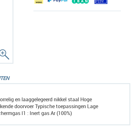
TEN
rrelig en laaggelegeerd nikkel staal Hoge
stekende doorvoer Typische toepassingen Lage
hermgas I1 : Inert gas Ar (100%)