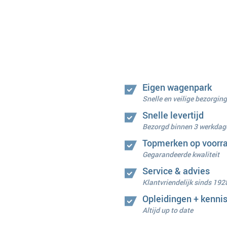
Eigen wagenpark
Snelle en veilige bezorging
Snelle levertijd
Bezorgd binnen 3 werkdag
Topmerken op voorr
Gegarandeerde kwaliteit
Service & advies
Klantvriendelijk sinds 192
Opleidingen + kenni
Altijd up to date