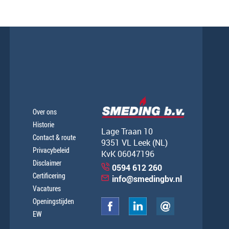
Over ons
Historie
Lage Traan 10
Contact & route
9351 VL Leek (NL)
Privacybeleid
KvK 06047196
Disclaimer
0594 612 260
Certificering
info@smedingbv.nl
Vacatures
Openingstijden
EW