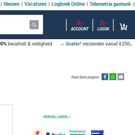
Nieuws
Vacatures
Logboek Online
Telemetrie gastank
ACCOUNT
LOGIN
Zoek
00%
kwaliteit & veiligheid
Gratis*
verzenden vanaf €250,-
Deel deze pagina
VERGELIJKEN >