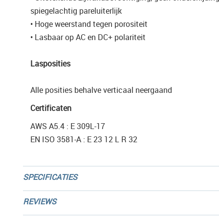
spiegelachtig pareluiterlijk
• Hoge weerstand tegen porositeit
• Lasbaar op AC en DC+ polariteit
Lasposities
Alle posities behalve verticaal neergaand
Certificaten
AWS A5.4 : E 309L-17
EN ISO 3581-A : E 23 12 L R 32
SPECIFICATIES
REVIEWS