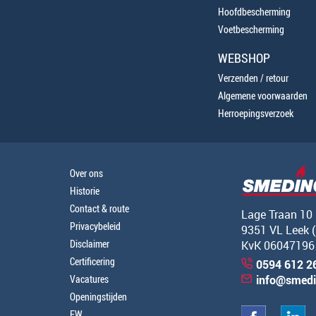
Hoofdbescherming
Voetbescherming
WEBSHOP
Verzenden / retour
Algemene voorwaarden
Herroepingsverzoek
Over ons
Historie
Contact & route
Lage Traan 10
Privacybeleid
9351 VL Leek 
Disclaimer
KvK 06047196
Certificering
0594 612 2
Vacatures
info@smedi
Openingstijden
EW