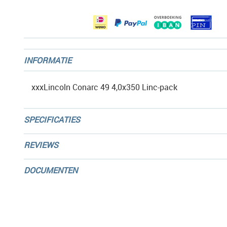
gallerij
INFORMATIE
xxxLincoln Conarc 49 4,0x350 Linc-pack
SPECIFICATIES
REVIEWS
DOCUMENTEN