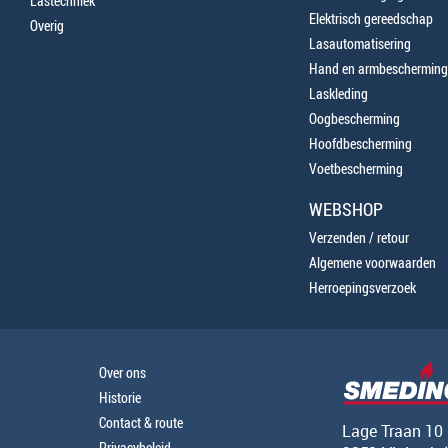
Lastechniek
Elektrisch gereedschap
Overig
Lasautomatisering
Hand en armbescherming
Laskleding
Oogbescherming
Hoofdbescherming
Voetbescherming
WEBSHOP
Verzenden / retour
Algemene voorwaarden
Herroepingsverzoek
Over ons
Historie
Contact & route
Lage Traan 10
Privacybeleid