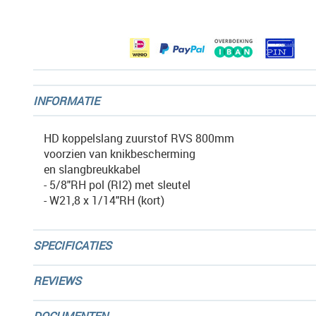
afbeeldingen-
gallerij
INFORMATIE
HD koppelslang zuurstof RVS 800mm
voorzien van knikbescherming
en slangbreukkabel
- 5/8"RH pol (RI2) met sleutel
- W21,8 x 1/14"RH (kort)
SPECIFICATIES
REVIEWS