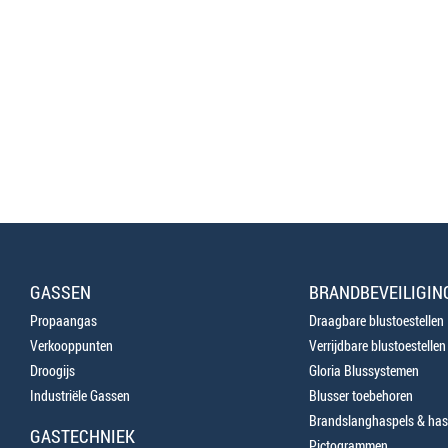
GASSEN
BRANDBEVEILIGIN
Propaangas
Draagbare blustoestellen
Verkooppunten
Verrijdbare blustoestellen
Droogijs
Gloria Blussystemen
Industriële Gassen
Blusser toebehoren
Brandslanghaspels & has
GASTECHNIEK
Pictogrammen