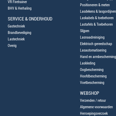
VR Firetrainer
Positioneren & meten
BHV & Herhaling
Lasdekens & lasgordijnen
Laskabels & toebehoren
SERVICE & ONDERHOUD
Lastafels & Toebehoren
Gastechniek
Slijpen
Brandbeveiliging
Lasnaadreiniging
Lastechniek
Elektrisch gereedschap
Overig
Lasautomatisering
Hand en armbescherming
Laskleding
Oogbescherming
Hoofdbescherming
Voetbescherming
WEBSHOP
Verzenden / retour
Algemene voorwaarden
Herroepingsverzoek