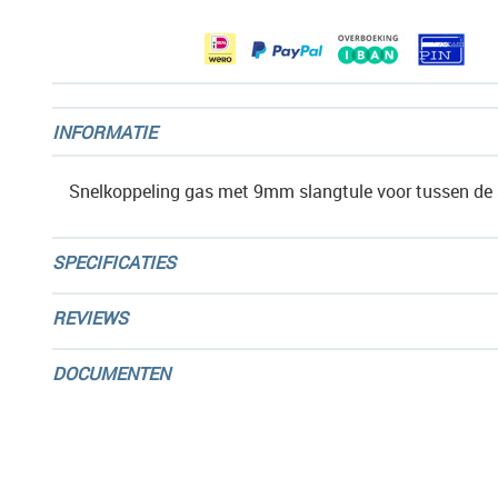
gallerij
INFORMATIE
Snelkoppeling gas met 9mm slangtule voor tussen de 
SPECIFICATIES
REVIEWS
DOCUMENTEN