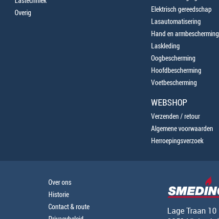
Lastechniek
Elektrisch gereedschap
Overig
Lasautomatisering
Hand en armbescherming
Laskleding
Oogbescherming
Hoofdbescherming
Voetbescherming
WEBSHOP
Verzenden / retour
Algemene voorwaarden
Herroepingsverzoek
Over ons
Historie
Contact & route
Lage Traan 10
Privacybeleid