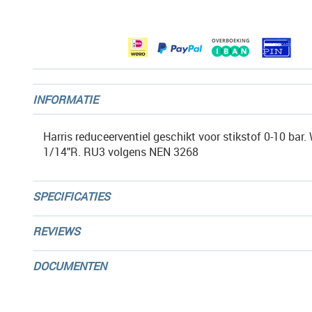
afbeeldingen-
gallerij
INFORMATIE
Harris reduceerventiel geschikt voor stikstof 0-10 bar.
1/14"R. RU3 volgens NEN 3268
SPECIFICATIES
REVIEWS
DOCUMENTEN