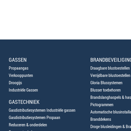
GASSEN
BRANDBEVEILIGIN
Propaangas
Draagbare blustoestellen
Verkooppunten
Verrijdbare blustoestellen
Droogijs
Gloria Blussystemen
Industriële Gassen
Blusser toebehoren
Brandslanghaspels & has
GASTECHNIEK
Pictogrammen
Gasdistributiesystemen Industriële gassen
Automatische blusinstalla
Gasdistributiesystemen Propaan
Branddekens
Reduceren & onderdelen
Droge blusleidingen & B