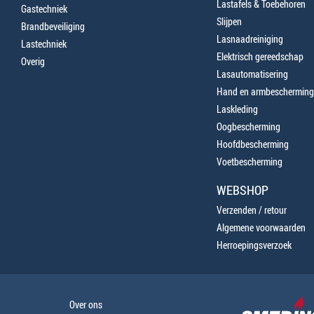
Lastafels & Toebehoren
Gastechniek
Slijpen
Brandbeveiliging
Lasnaadreiniging
Lastechniek
Elektrisch gereedschap
Overig
Lasautomatisering
Hand en armbescherming
Laskleding
Oogbescherming
Hoofdbescherming
Voetbescherming
WEBSHOP
Verzenden / retour
Algemene voorwaarden
Herroepingsverzoek
Over ons