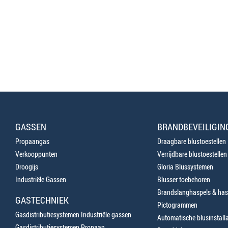
GASSEN
BRANDBEVEILIGIN
Propaangas
Draagbare blustoestellen
Verkooppunten
Verrijdbare blustoestellen
Droogijs
Gloria Blussystemen
Industriële Gassen
Blusser toebehoren
Brandslanghaspels & has
GASTECHNIEK
Pictogrammen
Gasdistributiesystemen Industriële gassen
Automatische blusinstalla
Gasdistributiesystemen Propaan