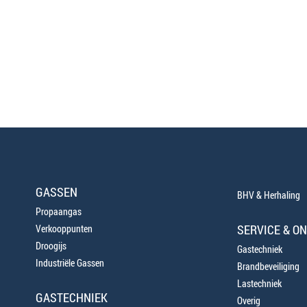
GASSEN
BHV & Herhaling
Propaangas
SERVICE & O
Verkooppunten
Droogijs
Gastechniek
Industriële Gassen
Brandbeveiliging
Lastechniek
GASTECHNIEK
Overig