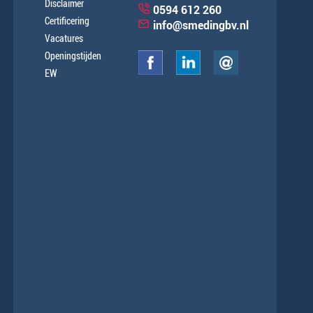
Disclaimer
0594 612 260
Certificering
info@smedingbv.nl
Vacatures
Openingstijden
EW