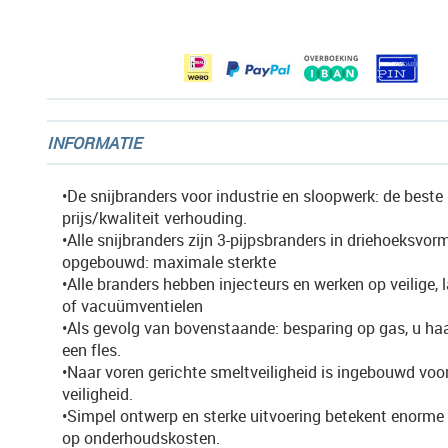
afbeeldingen-
gallerij
INFORMATIE
•De snijbranders voor industrie en sloopwerk: de beste
prijs/kwaliteit verhouding.
•Alle snijbranders zijn 3-pijpsbranders in driehoeksvor
opgebouwd: maximale sterkte
•Alle branders hebben injecteurs en werken op veilige,
of vacuümventielen
•Als gevolg van bovenstaande: besparing op gas, u haa
een fles.
•Naar voren gerichte smeltveiligheid is ingebouwd voo
veiligheid.
•Simpel ontwerp en sterke uitvoering betekent enorme
op onderhoudskosten.