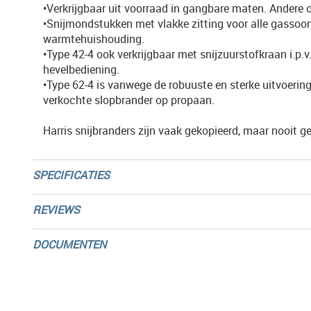
•Verkrijgbaar uit voorraad in gangbare maten. Andere 
•Snijmondstukken met vlakke zitting voor alle gassoor
warmtehuishouding.
•Type 42-4 ook verkrijgbaar met snijzuurstofkraan i.p.v
hevelbediening.
•Type 62-4 is vanwege de robuuste en sterke uitvoerin
verkochte slopbrander op propaan.
Harris snijbranders zijn vaak gekopieerd, maar nooit g
SPECIFICATIES
REVIEWS
DOCUMENTEN