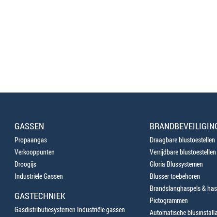
GASSEN
BRANDBEVEILIGIN
Propaangas
Draagbare blustoestellen
Verkooppunten
Verrijdbare blustoestellen
Droogijs
Gloria Blussystemen
Industriële Gassen
Blusser toebehoren
Brandslanghaspels & has
GASTECHNIEK
Pictogrammen
Gasdistributiesystemen Industriële gassen
Automatische blusinstalla