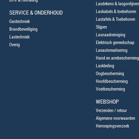
Lasdekens & lasgordijnen
Laskabels & toebehoren
SERVICE & ONDERHOUD
Lastafels & Toebehoren
Gastechniek
Slijpen
Brandbeveiliging
Lasnaadreiniging
Lastechniek
Elektrisch gereedschap
Overig
Lasautomatisering
Hand en armbescherming
Laskleding
Oogbescherming
Hoofdbescherming
Voetbescherming
WEBSHOP
Verzenden / retour
Algemene voorwaarden
Herroepingsverzoek