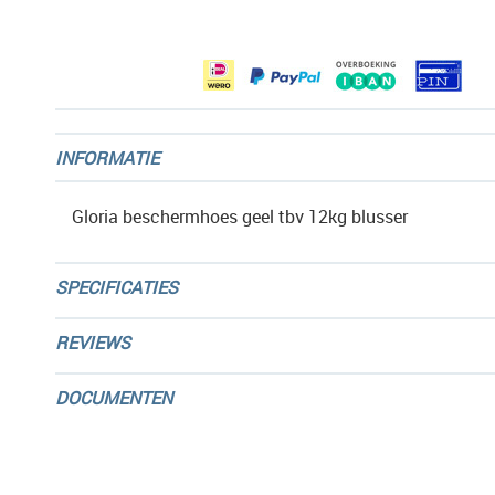
afbeeldingen-
gallerij
INFORMATIE
Gloria beschermhoes geel tbv 12kg blusser
SPECIFICATIES
REVIEWS
DOCUMENTEN