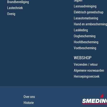
Slijpen
Brandbeveiliging
Lasnaadreiniging
Lastechniek
Elektrisch gereedschap
Overig
Lasautomatisering
Hand en armbescherming
Laskleding
Oogbescherming
Hoofdbescherming
Voetbescherming
WEBSHOP
Verzenden / retour
Algemene voorwaarden
Herroepingsverzoek
Over ons
Historie