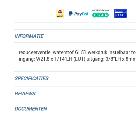
gallerij
INFORMATIE
reduceerventiel waterstof GL51 werkdruk instelbaar to
ingang: W21,8 x 1/14"LH (LU1) uitgang: 3/8"LH x 8m
SPECIFICATIES
REVIEWS
DOCUMENTEN