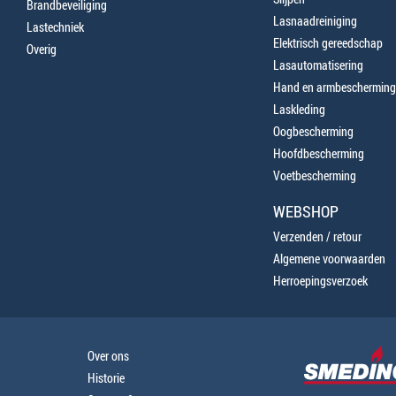
Brandbeveiliging
Lasnaadreiniging
Lastechniek
Elektrisch gereedschap
Overig
Lasautomatisering
Hand en armbescherming
Laskleding
Oogbescherming
Hoofdbescherming
Voetbescherming
WEBSHOP
Verzenden / retour
Algemene voorwaarden
Herroepingsverzoek
Over ons
Historie