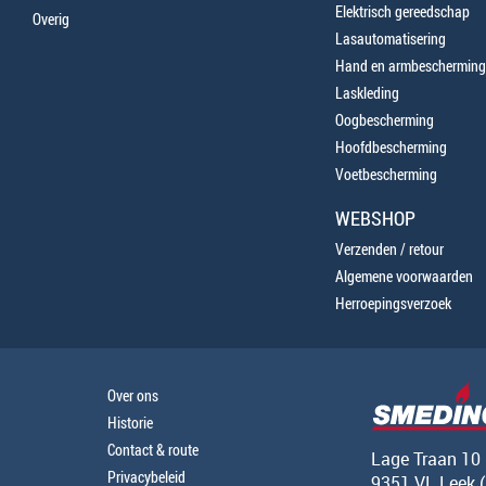
Elektrisch gereedschap
Overig
Lasautomatisering
Hand en armbescherming
Laskleding
Oogbescherming
Hoofdbescherming
Voetbescherming
WEBSHOP
Verzenden / retour
Algemene voorwaarden
Herroepingsverzoek
Over ons
Historie
Contact & route
Lage Traan 10
Privacybeleid
9351 VL Leek 