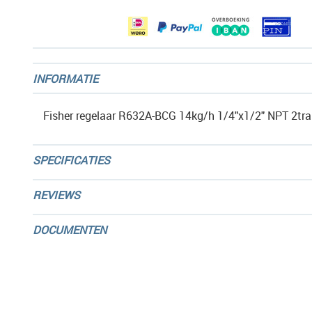
afbeeldingen-
gallerij
INFORMATIE
Fisher regelaar R632A-BCG 14kg/h 1/4"x1/2" NPT 2t
SPECIFICATIES
REVIEWS
DOCUMENTEN