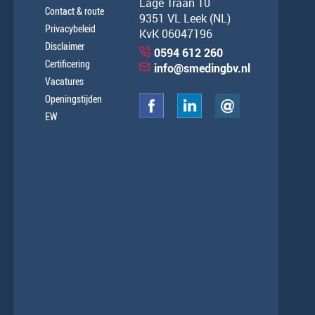
Lage Traan 10
Contact & route
9351 VL Leek (NL)
Privacybeleid
KvK 06047196
Disclaimer
0594 612 260
Certificering
info@smedingbv.nl
Vacatures
Openingstijden
EW