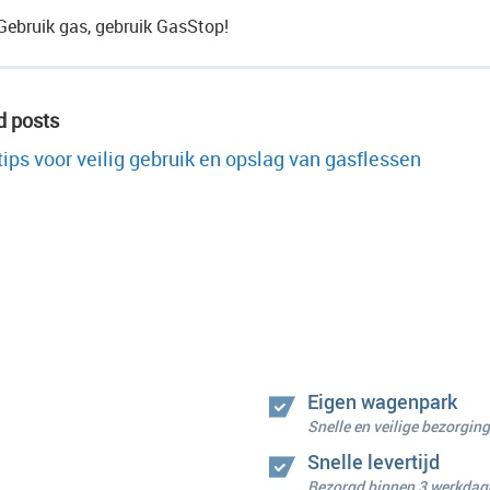
Gebruik gas, gebruik GasStop!
d posts
tips voor veilig gebruik en opslag van gasflessen
Eigen wagenpark
Snelle en veilige bezorging
Snelle levertijd
Bezorgd binnen 3 werkdag