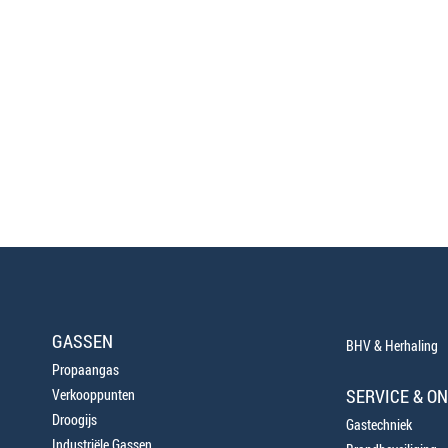
GASSEN
BHV & Herhaling
Propaangas
SERVICE & O
Verkooppunten
Droogijs
Gastechniek
Industriële Gassen