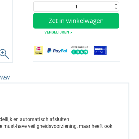
Zet in winkelwagen
VERGELIJKEN >
TEN
ellijk en automatisch afsluiten.
e must-have veiligheidsvoorziening, maar heeft ook