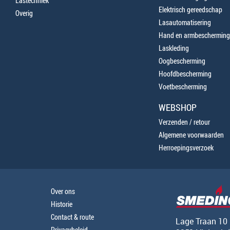
Lastechniek
Elektrisch gereedschap
Overig
Lasautomatisering
Hand en armbescherming
Laskleding
Oogbescherming
Hoofdbescherming
Voetbescherming
WEBSHOP
Verzenden / retour
Algemene voorwaarden
Herroepingsverzoek
Over ons
Historie
Contact & route
Lage Traan 10
Privacybeleid