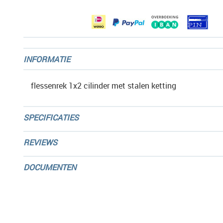
gallerij
INFORMATIE
flessenrek 1x2 cilinder met stalen ketting
SPECIFICATIES
REVIEWS
DOCUMENTEN