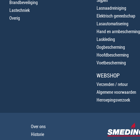
Slijpen
Brandbeveiliging
Lasnaadreiniging
Lastechniek
Elektrisch gereedschap
Overig
Lasautomatisering
Hand en armbescherming
Laskleding
Oogbescherming
Hoofdbescherming
Voetbescherming
WEBSHOP
Verzenden / retour
Algemene voorwaarden
Herroepingsverzoek
Over ons
Historie