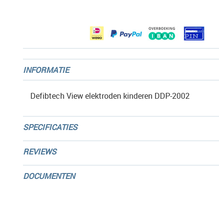
afbeeldingen-
gallerij
INFORMATIE
Defibtech View elektroden kinderen DDP-2002
SPECIFICATIES
REVIEWS
DOCUMENTEN