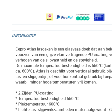
afbeeldingen-
gallerij
INFORMATIE
Cepro Atlas lasdeken is een glasvezeldoek dat aan beid
voorzien van een grijze vlamvertragende PU coating, v
verhogen van de slipvastheid en de stevigheid.
De maximale temperatuurbestendigheid is 550°C (kort
ca. 600°C). Atlas is geschikt voor verticaal gebruik, bi
las- en slijpgordijn, of voor horizontaal gebruik bij to
waarbij minder hoge temperaturen vrij komen.
* 2 Zijden PU-coating
* Temperatuurbestendigheid 550 °C
* Piektemperatuur 600°C
* Lichte las- slijpwerkzaamheden materiaalgewicht: 7