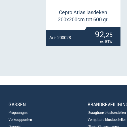
Cepro Atlas lasdeken
200x200cm tot 600 gr.
92,
25
Art: 200028
ex. BTW
GASSEN
BRANDBEVEILIGIN
Propaangas
Draagbare blustoestellen
Verkooppunten
Verrijdbare blustoestellen
Droogijs
Gloria Blussystemen