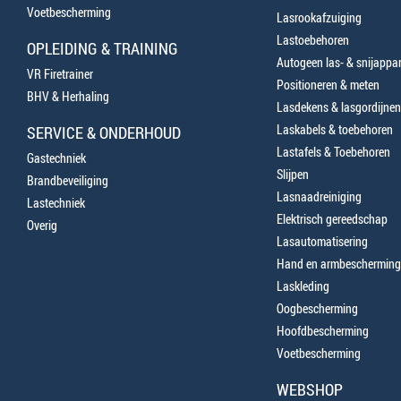
Voetbescherming
Lasrookafzuiging
Lastoebehoren
OPLEIDING & TRAINING
Autogeen las- & snijappa
VR Firetrainer
Positioneren & meten
BHV & Herhaling
Lasdekens & lasgordijnen
Laskabels & toebehoren
SERVICE & ONDERHOUD
Lastafels & Toebehoren
Gastechniek
Slijpen
Brandbeveiliging
Lasnaadreiniging
Lastechniek
Elektrisch gereedschap
Overig
Lasautomatisering
Hand en armbescherming
Laskleding
Oogbescherming
Hoofdbescherming
Voetbescherming
WEBSHOP