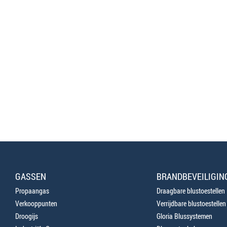
GASSEN
BRANDBEVEILIGIN
Propaangas
Draagbare blustoestellen
Verkooppunten
Verrijdbare blustoestellen
Droogijs
Gloria Blussystemen