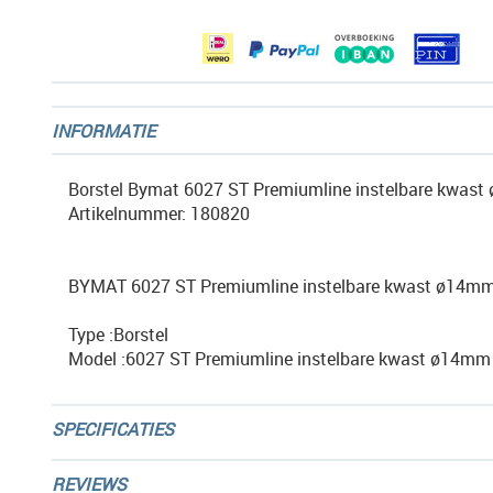
gallerij
INFORMATIE
Borstel Bymat 6027 ST Premiumline instelbare kwas
Artikelnummer: 180820
BYMAT 6027 ST Premiumline instelbare kwast ø14m
Type :Borstel
Model :6027 ST Premiumline instelbare kwast ø14mm
SPECIFICATIES
REVIEWS