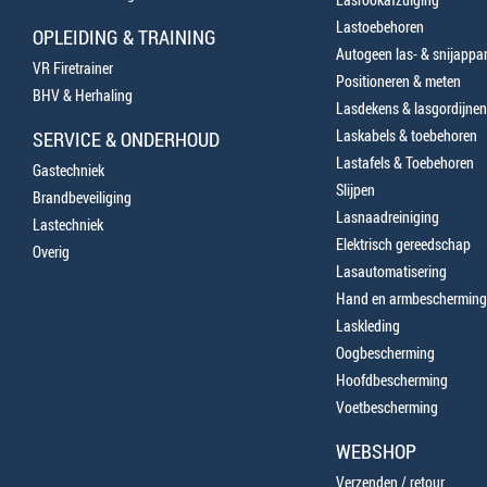
Lastoebehoren
OPLEIDING & TRAINING
Autogeen las- & snijappa
VR Firetrainer
Positioneren & meten
BHV & Herhaling
Lasdekens & lasgordijnen
Laskabels & toebehoren
SERVICE & ONDERHOUD
Lastafels & Toebehoren
Gastechniek
Slijpen
Brandbeveiliging
Lasnaadreiniging
Lastechniek
Elektrisch gereedschap
Overig
Lasautomatisering
Hand en armbescherming
Laskleding
Oogbescherming
Hoofdbescherming
Voetbescherming
WEBSHOP
Verzenden / retour