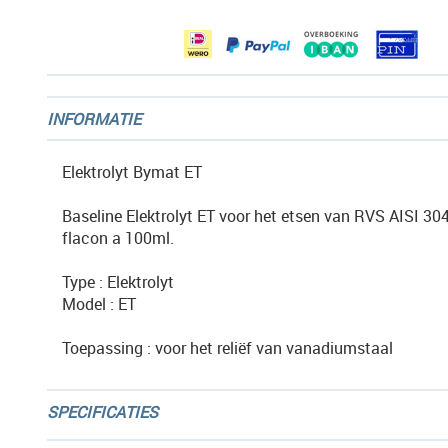
gallerij
INFORMATIE
Elektrolyt Bymat ET
Baseline Elektrolyt ET voor het etsen van RVS AISI 304
flacon a 100ml.
Type : Elektrolyt
Model : ET
Toepassing : voor het reliëf van vanadiumstaal
SPECIFICATIES