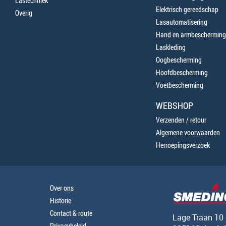
Lastechniek
Elektrisch gereedschap
Overig
Lasautomatisering
Hand en armbescherming
Laskleding
Oogbescherming
Hoofdbescherming
Voetbescherming
WEBSHOP
Verzenden / retour
Algemene voorwaarden
Herroepingsverzoek
Over ons
Historie
Contact & route
Lage Traan 10
Privacybeleid