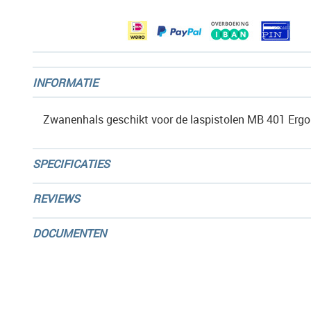
gallerij
INFORMATIE
Zwanenhals geschikt voor de laspistolen MB 401 Ergo
SPECIFICATIES
REVIEWS
DOCUMENTEN