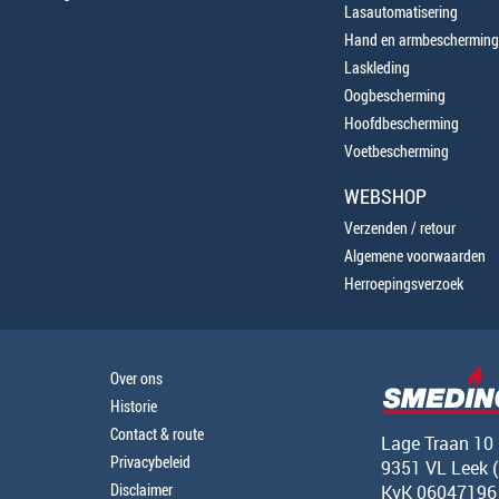
Lasautomatisering
Hand en armbescherming
Laskleding
Oogbescherming
Hoofdbescherming
Voetbescherming
WEBSHOP
Verzenden / retour
Algemene voorwaarden
Herroepingsverzoek
Over ons
Historie
Contact & route
Lage Traan 10
Privacybeleid
9351 VL Leek 
Disclaimer
KvK 06047196