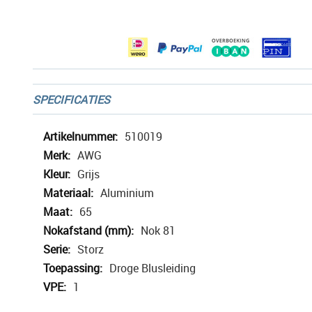
afbeeldingen-
gallerij
SPECIFICATIES
Meer
510019
informatie
AWG
Grijs
Aluminium
65
Nok 81
Storz
Droge Blusleiding
1