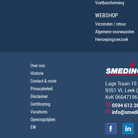
Voetbescherming
WEBSHOP
Verzenden / retour
Algemene voorwaarden
Herroepingsverzoek
Over ons
Historie
Contact & route
Lage Traan 10
Privacybeleid
9351 VL Leek 
Disclaimer
KvK 06047196
Certificering
0594 612 2
Vacatures
info@smedi
Openingstijden
EW